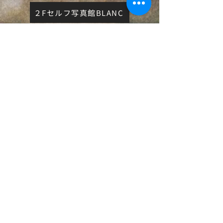
２Fセルフ写真館BLANC
まずは、お気軽にご予約ください。
初めてのお客様も大歓迎です。
カウンセリングから丁寧にご対応いたします。
MENU
シャンプー
カット
ヘアカラー
パーマ
オーガニック ヘアカラー
ストレート​