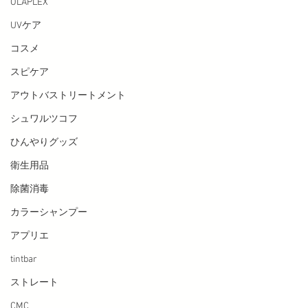
OLAPLEX
UVケア
コスメ
スピケア
アウトバストリートメント
シュワルツコフ
ひんやりグッズ
衛生用品
除菌消毒
カラーシャンプー
アプリエ
tintbar
ストレート
CMC