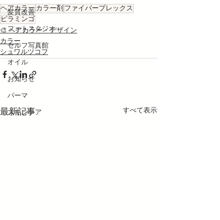
ヘアカラー
カラー剤
ファイバープレックス
髪質改善
ピラミンゴ
フォトスタジオ
🎨 ヘアカラー・デザイン
カラー
セルフ写真館
シュワルツコフ
オイル
お知らせ
パーマ
すべて表示
最新記事
スキンケア