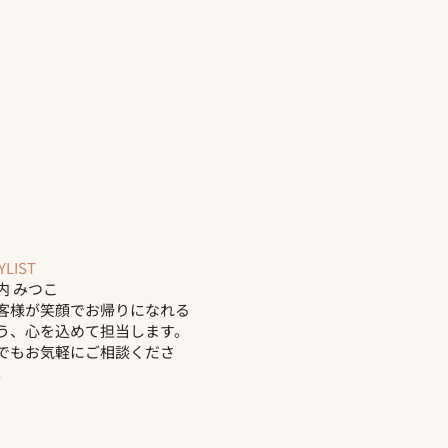
YLIST
内 みつこ
客様が笑顔でお帰りになれる
う、心を込めて担当します。
でもお気軽にご相談くださ
。