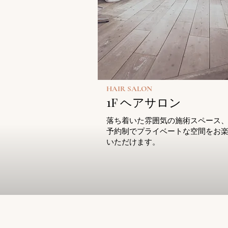
HAIR SALON
1F ヘアサロン
落ち着いた雰囲気の施術スペース
予約制でプライベートな空間をお
いただけます。