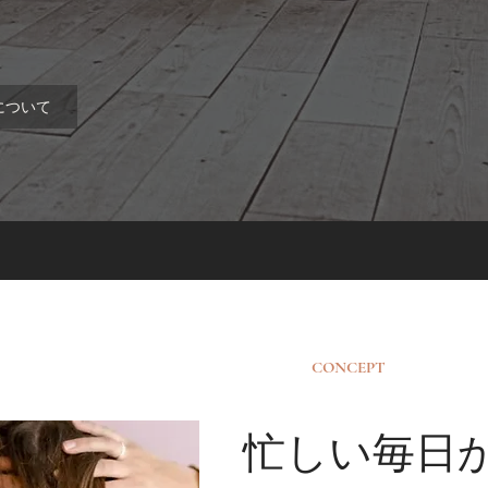
について
CONCEPT
忙しい毎日