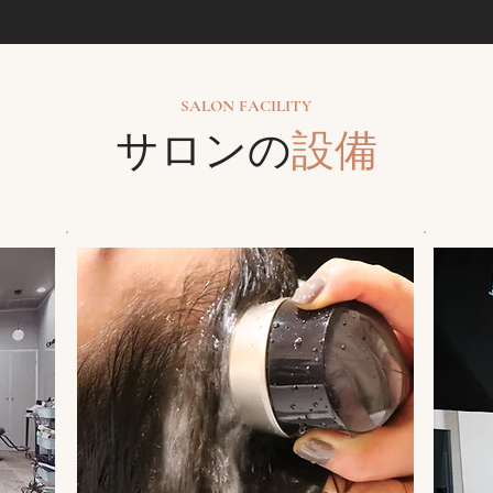
SALON FACILITY
サロンの
設備