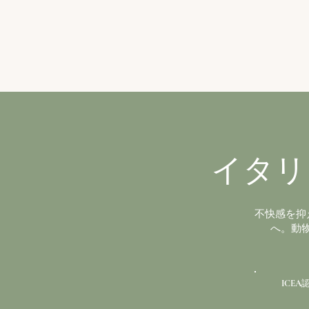
イタリ
不快感を抑
へ。動
ICEA