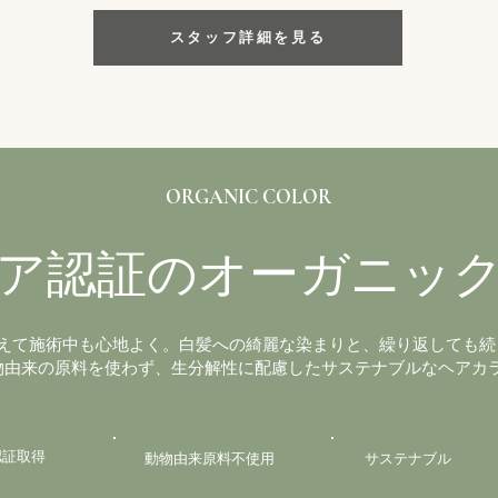
スタッフ詳細を見る
ORGANIC COLOR
ア認証のオーガニッ
えて施術中も心地よく。白髪への綺麗な染まりと、繰り返しても続
物由来の原料を使わず、生分解性に配慮したサステナブルなヘアカ
認証取得
動物由来原料不使用
サステナブル