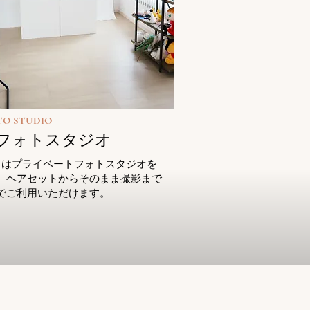
TO STUDIO
F フォトスタジオ
２はプライベートフォトスタジオを
、ヘアセットからそのまま撮影まで
でご利用いただけます。