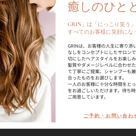
癒しのひと
GRIN」は「にっこり笑う
すべてのお客様に笑顔にな
GRINは、お客様の人生に寄り
なしをコンセプトにしたサロンで
切にしたヘアスタイルをお楽しみ
髪質やダメージレベルに合わせた
て丁寧にご提案。シャンプーも厳
合ったものをお選びします。
一人のお客様に十分な時間をとっ
をお過ごしいただけます。待ち時
ご用意しています。
ご予約・お問い合わ