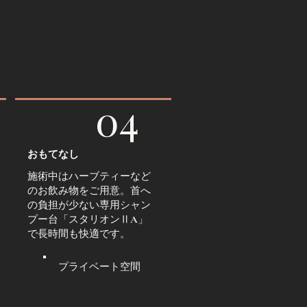
04
☕
おもてなし
施術中はハーブティーなど
のお飲み物をご用意。首へ
の負担が少ない専用シャン
プー台「スタリオンⅡA」
で長時間も快適です。
プライベート空間