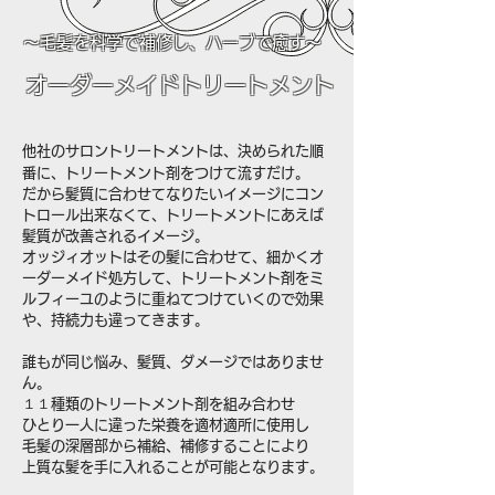
～毛髪を科学で補修し、ハーブで癒す～
​オーダーメイドトリートメント
他社のサロントリートメントは、決められた順
番に、トリートメント剤をつけて流すだけ。
だから髪質に合わせてなりたいイメージにコン
トロール出来なくて、トリートメントにあえば
髪質が改善されるイメージ。
オッジィオットはその髪に合わせて、細かくオ
ーダーメイド処方して、トリートメント剤をミ
ルフィーユのように重ねてつけていくので効果
や、持続力も違ってきます。
誰もが同じ悩み、髪質、ダメージではありませ
ん。
１１種類のトリートメント剤を組み合わせ
ひとり一人に違った栄養を適材適所に使用し
毛髪の深層部から補給、補修することにより
上質な髪を手に入れることが可能となります。