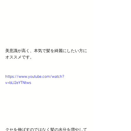
美意識が高く、本気で髪を綺麗にしたい方に
オススメです。
https://www.youtube.com/watch?
v=bLI2eYTNtws
クセを伸ばすのではなく髪の水分を増やして