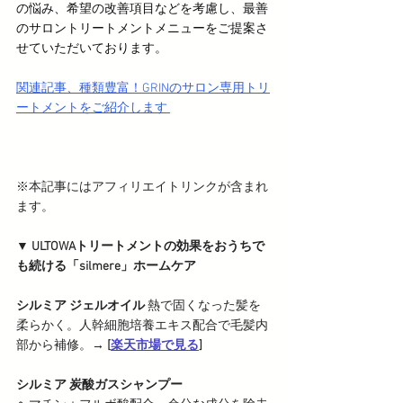
の悩み、希望の改善項目などを考慮し、最善
のサロントリートメントメニューをご提案さ
せていただいております。
関連記事、種類豊富！GRINのサロン専用トリ
ートメントをご紹介します 
※本記事にはアフィリエイトリンクが含まれ
ます。
▼ ULTOWAトリートメントの効果をおうちで
も続ける「silmere」ホームケア
シルミア ジェルオイル
 熱で固くなった髪を
柔らかく。人幹細胞培養エキス配合で毛髪内
部から補修。
→ [
楽天市場で見る
]
シルミア 炭酸ガスシャンプー  