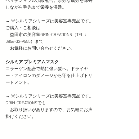
ヘマチン＋フルボ酸配合。余分な成分を除去
しながら毛先まで栄養を浸透。
→ ※シルミアシリーズは美容室専売品です。
ご購入・ご相談は
　益田市の美容室GRIN-CREATIONS（TEL：
0856-32-9555）まで
　お気軽にお問い合わせください。
シルミア プレミアムマスク  
コラーゲン配合で熱に強い髪へ。ドライヤ
ー・アイロンのダメージから守る仕上げトリ
ートメント。
→ ※シルミアシリーズは美容室専売品です。
GRIN-CREATIONSでも
　お取り扱いがありますので、お気軽にお声
掛けください。