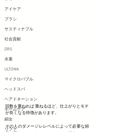
アイケア
ブラシ
サスティナブル
社会貢献
DRS
水素
ULTOWA
マイクロバブル
ヘッドスパ
ヘアドネーション
回数を重ねれば 重ねるほど、仕上がりとモチ
ホームケア
が良くなる特徴があります。 
絹女
その人のダメージレレベルによって必要な頻
リファ