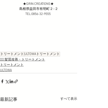
★GRIN CREATIONS★ 
島根県益田市有明町２−２
TEL:0856-32-9555  
トリートメント
ULTOWAトリートメント
💇‍♀️ 髪質改善・トリートメント
トリートメント
ULTOWA
すべて表示
最新記事