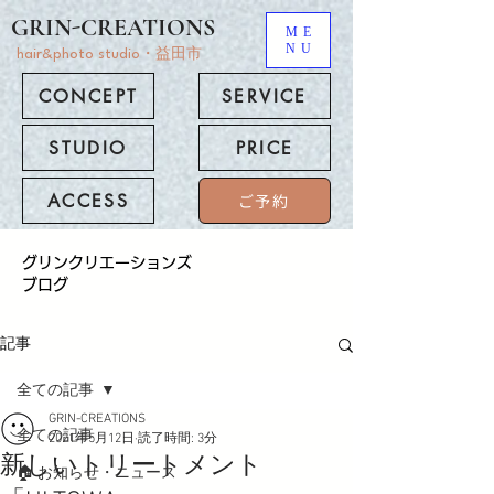
GRIN-CREATIONS
ME
NU
hair&photo studio・益田市
CONCEPT
SERVICE
STUDIO
PRICE
ACCESS
ご予約
​グリンクリエーションズ
ブログ
記事
全ての記事
GRIN-CREATIONS
全ての記事
2021年5月12日
読了時間: 3分
新しいトリートメント
🏠 お知らせ・ニュース