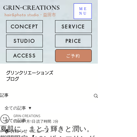
GRIN-CREATIONS
ME
NU
hair&photo studio・益田市
CONCEPT
SERVICE
STUDIO
PRICE
ACCESS
ご予約
​グリンクリエーションズ
ブログ
記事
全ての記事
GRIN-CREATIONS
全ての記事
2025年7月1日
読了時間: 2分
夏肌に、まとう輝きと潤い。
🏠 お知らせ・ニュース