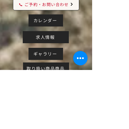
📞 ご予約・お問い合わせ
カレンダー
求人情報
ギャラリー
取り扱い商品商品
２Fセルフ写真館BLANC
まずは、お気軽にご予約ください。
初めてのお客様も大歓迎です。
カウンセリングから丁寧にご対応いたします。