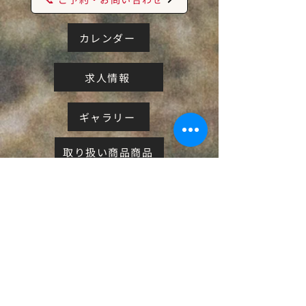
カレンダー
求人情報
ギャラリー
取り扱い商品商品
２Fセルフ写真館BLANC
まずは、お気軽にご予約ください。
初めてのお客様も大歓迎です。
カウンセリングから丁寧にご対応いたします。