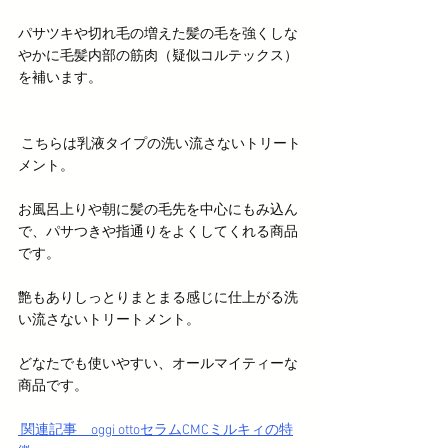
パサツキや切れ毛の増えた髪の毛を強くしな
やかに毛髪内部の筋肉（疑似コルテックス）
を補います。
 こちらは乳液タイプの洗い流さないトリート
メント。
お風呂上りや朝に髪の毛先を中心にもみ込ん
で、パサつきや指通りをよくしてくれる商品
です。
艶もありしっとりまとまる感じに仕上がる洗
い流さないトリートメント。
どなたでも使いやすい、オールマイティーな
商品です。
 関連記事　oggi ottoセラムCMCミルキィの特