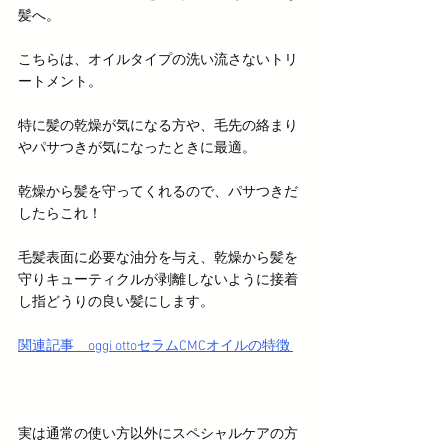
髪へ。
こちらは、オイルタイプの洗い流さないトリ
ートメント。
特に髪の乾燥が気になる方や、毛先の絡まり
やパサつきが気になったときに最適。
乾燥から髪を守ってくれるので、パサつきだ
したらこれ！
毛髪表面に必要な油分を与え、乾燥から髪を
守りキューティクルが剥離しないように接着
し指どうりの良い髪にします。
関連記事　oggi ottoセラムCMCオイルの特徴 
実は通常の使い方以外にスペシャルケアの方