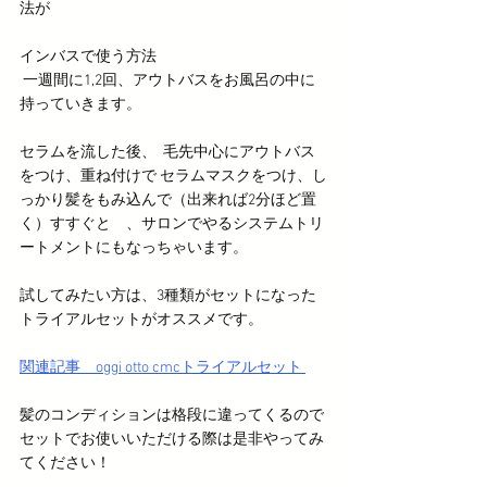
法が
インバスで使う方法
 一週間に1,2回、アウトバスをお風呂の中に
持っていきます。
セラムを流した後、  毛先中心にアウトバス
をつけ、重ね付けで セラムマスクをつけ、し
っかり髪をもみ込んで（出来れば2分ほど置
く）すすぐと　、サロンでやるシステムトリ
ートメントにもなっちゃいます。
試してみたい方は、3種類がセットになった
トライアルセットがオススメです。
関連記事　oggi otto cmcトライアルセット 
髪のコンディションは格段に違ってくるので
セットでお使いいただける際は是非やってみ
てください！