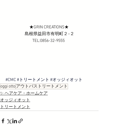
★GRIN CREATIONS★ 
島根県益田市有明町２−２
TEL:0856-32-9555  
#CMC
#トリートメント
#オッジィオット
oggi otto
アウトバストリートメント
✨ ヘアケア・ホームケア
オッジィオット
トリートメント