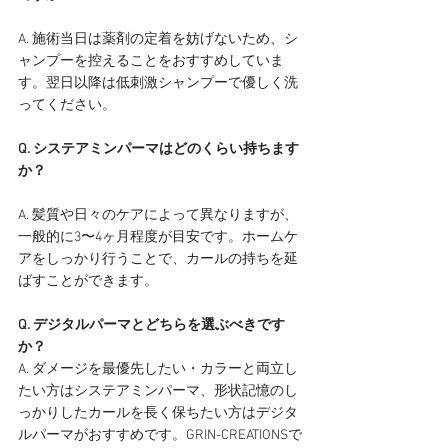
A. 施術当日は薬剤の定着を妨げないため、シ
ャンプーを控えることをおすすめしていま
す。翌日以降は低刺激シャンプーで優しく洗
ってください。
Q. システアミンパーマはどのくらい持ちます
か？
A. 髪質や日々のケアによって異なりますが、
一般的に3〜4ヶ月程度が目安です。ホームケ
アをしっかり行うことで、カールの持ちを延
ばすことができます。
Q. デジタルパーマとどちらを選ぶべきです
か？
A. ダメージを最優先したい・カラーと両立し
たい方はシステアミンパーマ、形状記憶のし
っかりしたカールを長く保ちたい方はデジタ
ルパーマがおすすめです。GRIN-CREATIONSで