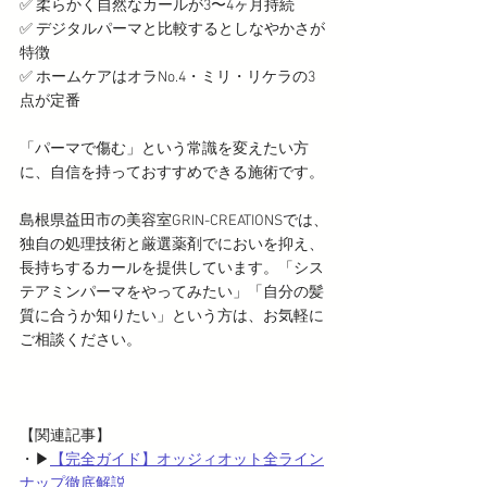
✅ 柔らかく自然なカールが3〜4ヶ月持続
✅ デジタルパーマと比較するとしなやかさが
特徴
✅ ホームケアはオラNo.4・ミリ・リケラの3
点が定番
「パーマで傷む」という常識を変えたい方
に、自信を持っておすすめできる施術です。
島根県益田市の美容室GRIN-CREATIONSでは、
独自の処理技術と厳選薬剤でにおいを抑え、
長持ちするカールを提供しています。「シス
テアミンパーマをやってみたい」「自分の髪
質に合うか知りたい」という方は、お気軽に
ご相談ください。
【関連記事】
・▶
【完全ガイド】オッジィオット全ライン
ナップ徹底解説