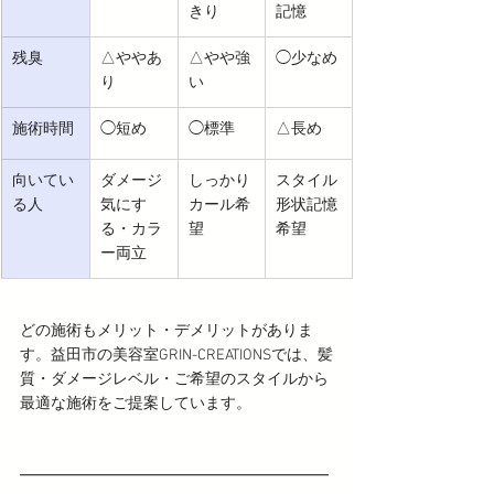
きり
記憶
残臭
△ややあ
△やや強
◯少なめ
り
い
施術時間
◯短め
◯標準
△長め
向いてい
ダメージ
しっかり
スタイル
る人
気にす
カール希
形状記憶
る・カラ
望
希望
ー両立
どの施術もメリット・デメリットがありま
す。益田市の美容室GRIN-CREATIONSでは、髪
質・ダメージレベル・ご希望のスタイルから
最適な施術をご提案しています。
━━━━━━━━━━━━━━━━━━━━