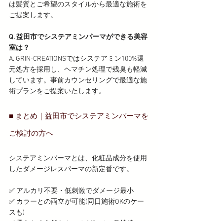
は髪質とご希望のスタイルから最適な施術を
ご提案します。
Q. 益田市でシステアミンパーマができる美容
室は？
A. GRIN-CREATIONSではシステアミン100%還
元処方を採用し、ヘマチン処理で残臭も軽減
しています。事前カウンセリングで最適な施
術プランをご提案いたします。
■ まとめ｜益田市でシステアミンパーマを
ご検討の方へ
システアミンパーマとは、化粧品成分を使用
したダメージレスパーマの新定番です。
✅ アルカリ不要・低刺激でダメージ最小
✅ カラーとの両立が可能(同日施術OKのケー
スも)