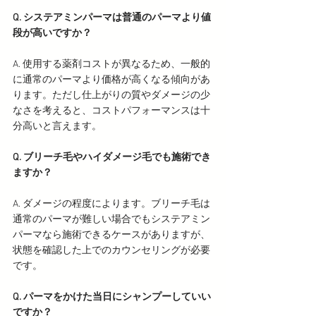
Q. システアミンパーマは普通のパーマより値
段が高いですか？
A. 使用する薬剤コストが異なるため、一般的
に通常のパーマより価格が高くなる傾向があ
ります。ただし仕上がりの質やダメージの少
なさを考えると、コストパフォーマンスは十
分高いと言えます。
Q. ブリーチ毛やハイダメージ毛でも施術でき
ますか？
A. ダメージの程度によります。ブリーチ毛は
通常のパーマが難しい場合でもシステアミン
パーマなら施術できるケースがありますが、
状態を確認した上でのカウンセリングが必要
です。
Q. パーマをかけた当日にシャンプーしていい
ですか？