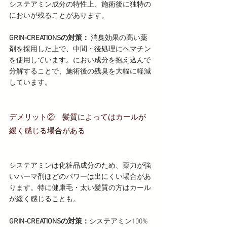
システアミン成分の特性上、施術後に独特の
においが残ることがあります。
GRIN-CREATIONSの対策：
 消臭効果の高い薬
剤を採用した上で、中間・後処理にヘマチン
を使用しています。におい成分を抱え込んで
分解することで、施術後の残臭を大幅に軽減
しています。
デメリット②　髪質によってはカールが
緩く感じる場合がある
システアミンは化粧品成分のため、薬力が強
いパーマ剤ほどのパワーは出にくい場合があ
ります。特に健康毛・太い髪質の方はカール
が緩く感じることも。
GRIN-CREATIONSの対策：
システアミン100%