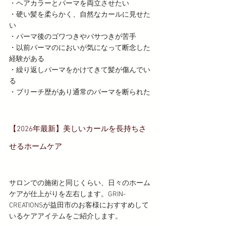
・ヘアカラーとパーマを両立させたい
・硬い髪を柔らかく、自然なカールに見せた
い
・パーマ後のゴワつきやパサつきが苦手
・以前パーマのにおいが気になって断念した
経験がある
・繰り返しパーマをかけてきて髪が傷んでい
る
・ブリーチ歴があり通常のパーマを断られた
【2026年最新】美しいカールを長持ちさ
せるホームケア
サロンでの施術と同じくらい、日々のホーム
ケアが仕上がりを左右します。GRIN-
CREATIONSが益田市のお客様におすすめして
いるケアアイテムをご紹介します。