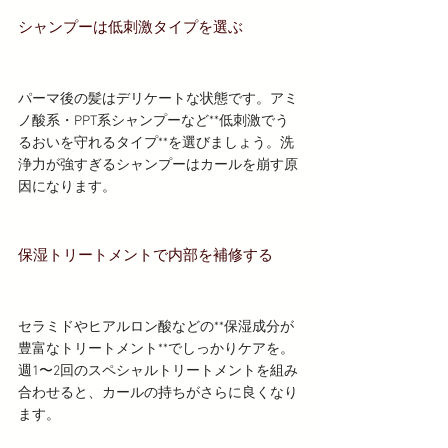
シャンプーは低刺激タイプを選ぶ
パーマ後の髪はデリケートな状態です。アミ
ノ酸系・PPT系シャンプーなど**低刺激でう
るおいを守れるタイプ**を選びましょう。洗
浄力が強すぎるシャンプーはカールを崩す原
因になります。
保湿トリートメントで内部を補修する
セラミドやヒアルロン酸などの**保湿成分が
豊富なトリートメント**でしっかりケアを。
週1〜2回のスペシャルトリートメントを組み
合わせると、カールの持ちがさらに良くなり
ます。