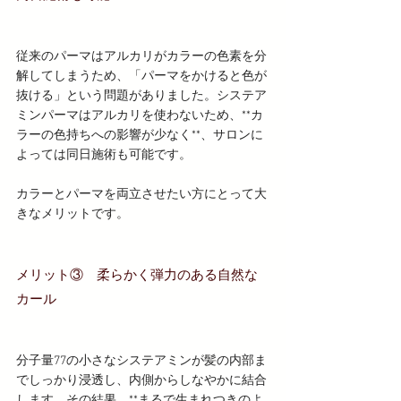
従来のパーマはアルカリがカラーの色素を分
解してしまうため、「パーマをかけると色が
抜ける」という問題がありました。システア
ミンパーマはアルカリを使わないため、**カ
ラーの色持ちへの影響が少なく**、サロンに
よっては同日施術も可能です。
カラーとパーマを両立させたい方にとって大
きなメリットです。
メリット③　柔らかく弾力のある自然な
カール
分子量77の小さなシステアミンが髪の内部ま
でしっかり浸透し、内側からしなやかに結合
します。その結果、**まるで生まれつきのよ