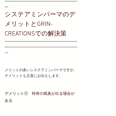
━━━━━━━━━━━━━━━━━━━━
━
システアミンパーマのデ
メリットとGRIN-
CREATIONSでの解決策
━━━━━━━━━━━━━━━━━━━━
━━━━━━━━━━━━━━━━━━━━
━
メリットの多いシステアミンパーマですが、
デメリットも正直にお伝えします。
デメリット①　特有の残臭が出る場合が
ある