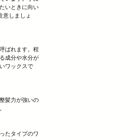
たいときに向い
注意しましょ
呼ばれます。程
る成分や水分が
いワックスで
整髪力が強いの
。
ったタイプのワ