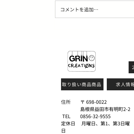
コメントを追加…
ジェミールフラン メルティバ
ターとバームの違い｜使い
方・口コミを美容師が解説
取り扱い商品商品
求人情
住所
〒 698-0022
島根県益田市有明町2-2
TEL 0856-32-9555
定休日 月曜日、第1、第3日曜
日