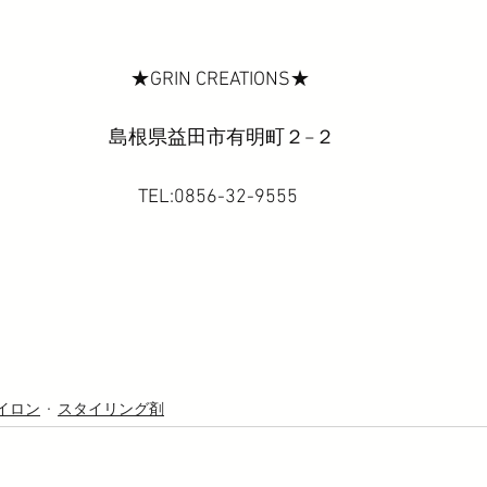
★GRIN CREATIONS★ 
島根県益田市有明町２−２
TEL:0856-32-9555  
イロン
スタイリング剤