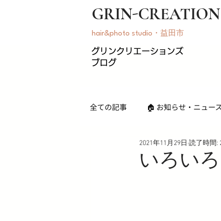
GRIN-CREATION
hair&photo studio・益田市
​グリンクリエーションズ
ブログ
全ての記事
🏠 お知らせ・ニュー
2021年11月29日
読了時間: 
💡 スタイリング・ヘアアイロン
いろいろ
📸 ライフスタイル・その他