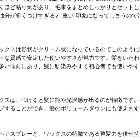
くほど粘り気があり、毛束をまとめしっかりとセットし
油分が多くつけすぎると“重い”印象になってしまうので
ックスは形状がクリーム状になっているのでこのように
トな質感で安定した使いやすさが魅力です。髪をいたわ
多い傾向にあり、髪に馴染みやすく初心者でも使いやす
クスは、つけると髪に艶や光沢感が出るのが特徴です。
プすることができ、髪のボリュームダウンにも使えます
ヘアスプレーと、ワックスの特徴である整髪力を併せ持