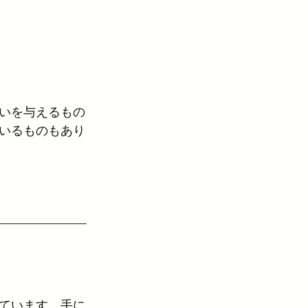
美容家電
ヴィラロドラ
ハンドケア
いを与えるもの
いるものもあり
ています。手に