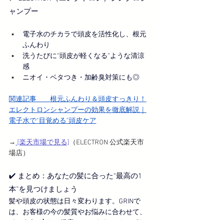
ャンプー
電子水のチカラで頭皮を活性化し、根元
ふんわり
洗うたびに“頭皮が軽くなる”ような清涼
感
ニオイ・ベタつき・加齢臭対策にも◎
関連記事　　
根元ふんわり＆頭皮すっきり！
エレクトロンシャンプーの効果を徹底解説｜
電子水で“目覚める”頭皮ケア
→
 [楽天市場で見る]
（ELECTRON 公式楽天市
場店）
✔️ まとめ：あなたの髪に合った“最高の1
本”を見つけましょう
髪や頭皮の状態は日々変わります。GRINで
は、お客様の今の髪質やお悩みに合わせて、