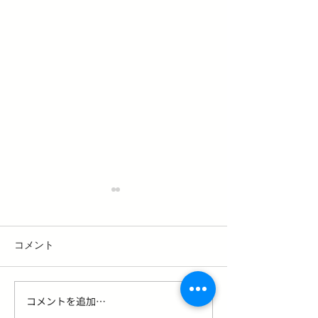
コメント
コメントを追加…
髪と頭皮の紫外線対策｜
【2026年最新