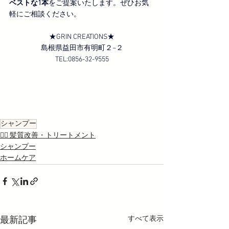
ベストな1本
をご提案いたします。ぜひお気
軽にご相談ください。
★GRIN CREATIONS★
島根県益田市有明町２−２
TEL:0856-32-9555
シャンプー
💇‍♀️ 髪質改善・トリートメント
シャンプー
ホームケア
すべて表示
最新記事