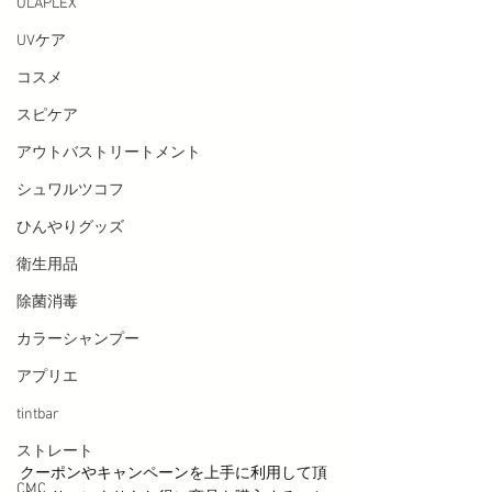
OLAPLEX
UVケア
コスメ
スピケア
アウトバストリートメント
シュワルツコフ
ひんやりグッズ
衛生用品
除菌消毒
カラーシャンプー
アプリエ
tintbar
ストレート
クーポンやキャンペーンを上手に利用して頂
CMC