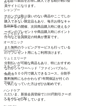
どのMTG製品をお得に購入できる紹介制の会
カラー
員サイトになります。
シャンプー
サロンでは取り扱いのない商品やここでしか
トリートメント
購入できない限定品もあり、毎月お得なキャ
美容家電
ンペーンの開催、次回商品購入時に使えるク
ーポンのプレゼントや商品購入時にポイント
ヴィラロドラ
付与など会員限定の特典が豊富です。
オーガニック
また無料のラッピングサービスも行っている
shu uemura
のでプレゼント用にもご利用頂けます。
リュミエリーナ
分割払いが可能な商品もあり、特におすすめ
スキンケア
なのがシャワーヘッド『ファインバブルS』
を月々５００円で購入できるコース。分割手
THROW
数料無料にもかかわらず1年間保証が付くの
アロマ
で気になっていた方はぜひお勧めです。
ハンドケア
ただいま、新規会員登録で2,000円割引クーポ
スタイリング剤
ンをプレゼントしています。