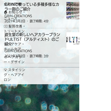
全ての記事
GRINで使っている多種多様なカ
ラー剤のご紹介
🏠 お知らせ・
GRIN-CREATIONS
ニュース
2021年3月2日
読了時間: 4分
💇‍♀️ 髪質改善・
トリートメン
資生堂の新しいヘアカラーブラン
ト
ドULTIST（アルティスト）のご
✨ ヘアケア・
紹介
ホームケア
GRIN-CREATIONS
🎨 ヘアカラ
2021年3月2日
読了時間: 3分
ー・デザイン
💡 スタイリン
グ・ヘアアイ
ロン
💬 毛髪科学・
専門知識
💅 コスメ・メ
イクアップ