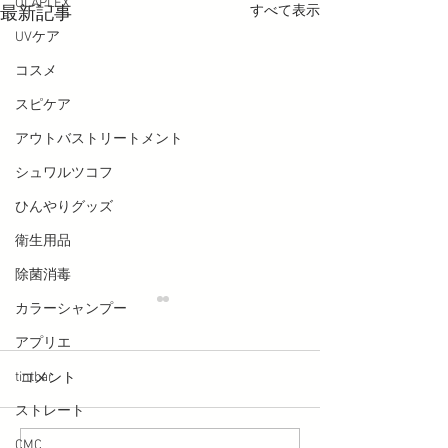
OLAPLEX
すべて表示
最新記事
UVケア
コスメ
スピケア
アウトバストリートメント
シュワルツコフ
ひんやりグッズ
衛生用品
除菌消毒
カラーシャンプー
アプリエ
tintbar
コメント
ストレート
CMC