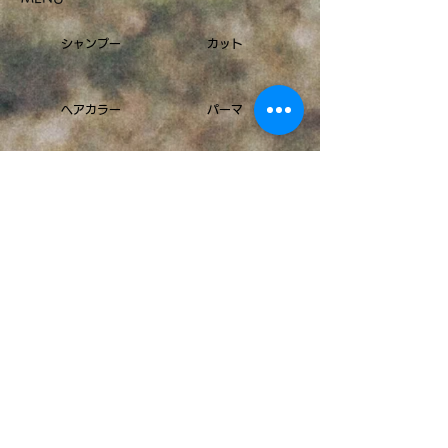
シャンプー
カット
ヘアカラー
パーマ
オーガニック ヘアカラー
ストレート​
オーダーメイドトリートメント
高濃度水素トリートメント
ULTOWAトリートメント
ヘッドスパ