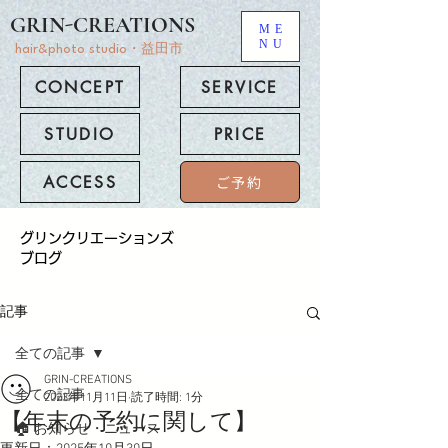
GRIN-CREATIONS
ME
NU
hair&photo studio・益田市
CONCEPT
SERVICE
STUDIO
PRICE
ACCESS
ご予約
​グリンクリエーションズ
ブログ
記事
全ての記事
GRIN-CREATIONS
全ての記事
2023年11月11日
読了時間: 1分
【年末の予約に関して】
🏠 お知らせ・ニュース