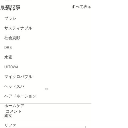
すべて表示
最新記事
アイケア
ブラシ
サスティナブル
社会貢献
DRS
水素
ULTOWA
マイクロバブル
ヘッドスパ
ヘアドネーション
ホームケア
コメント
絹女
リファ
料金改定のお知